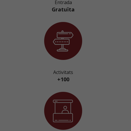
Entrada
Gratuïta
Activitats
+100