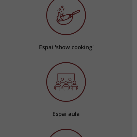
Espai 'show cooking'
Espai aula