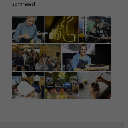
sorpreses!