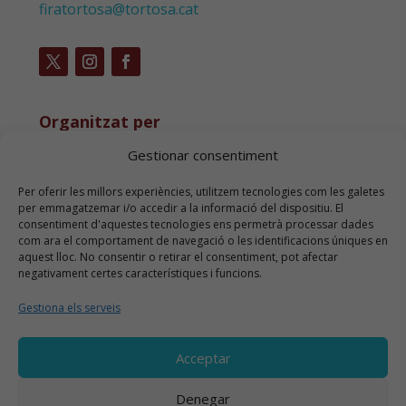
firatortosa@tortosa.cat
Organitzat per
Gestionar consentiment
Per oferir les millors experiències, utilitzem tecnologies com les galetes
per emmagatzemar i/o accedir a la informació del dispositiu. El
consentiment d'aquestes tecnologies ens permetrà processar dades
com ara el comportament de navegació o les identificacions úniques en
aquest lloc. No consentir o retirar el consentiment, pot afectar
negativament certes característiques i funcions.
Gestiona els serveis
Acceptar
Denegar