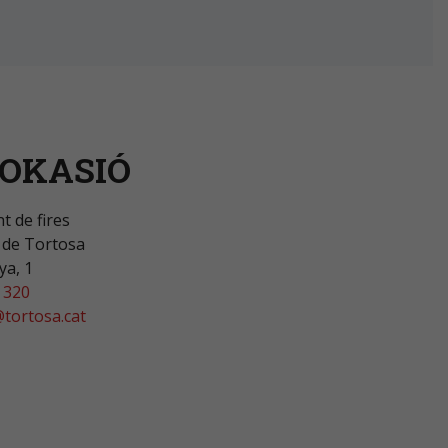
OKASIÓ
 de fires
 de Tortosa
ya, 1
 320
@tortosa.cat