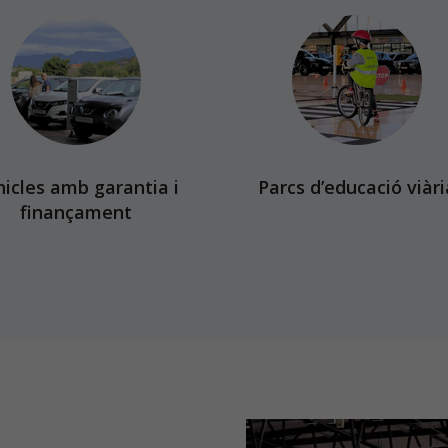
hicles amb garantia i
Parcs d’educació viàri
finançament