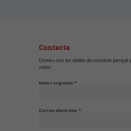
Contacta
Deixeu-nos les dades de contacte perqu
millor.
Nom i cognoms *
Correu electrònic *