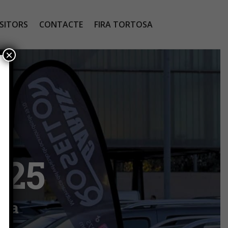
SITORS
CONTACTE
FIRA TORTOSA
×
025
osa