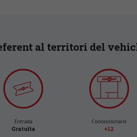
ferent al territori del vehic
Entrada
Concessionaris
Gratuïta
+12