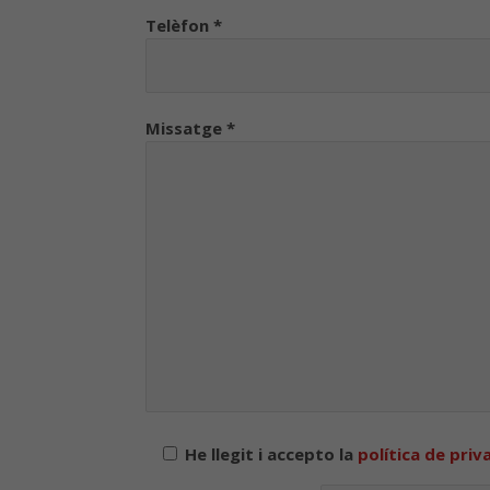
Telèfon *
Missatge *
He llegit i accepto la
política de priv