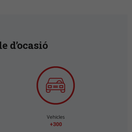
le d’ocasió
Vehicles
+300