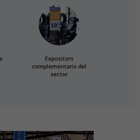
a
Expositors
complementaris del
sector