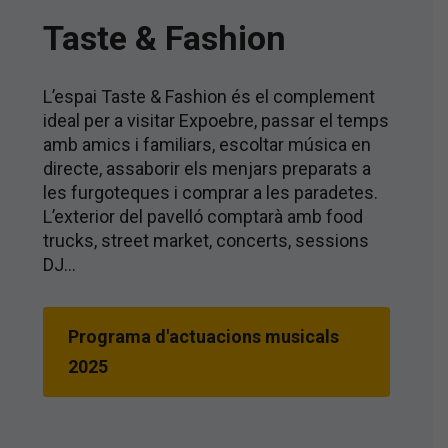
Taste & Fashion
L’espai Taste & Fashion és el complement
ideal per a visitar Expoebre, passar el temps
amb amics i familiars, escoltar música en
directe, assaborir els menjars preparats a
les furgoteques i comprar a les paradetes.
L’exterior del pavelló comptarà amb food
trucks, street market, concerts, sessions
DJ…
Programa d'actuacions musicals
2025