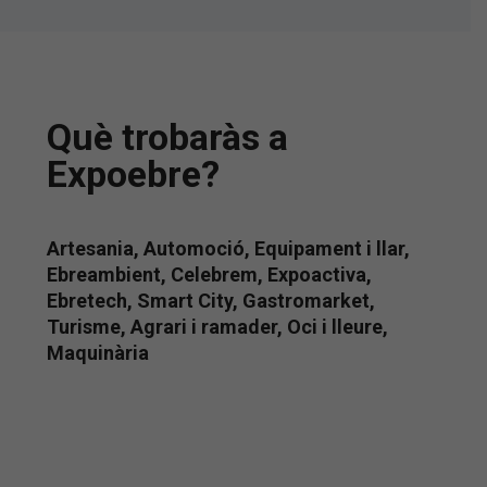
Què trobaràs a
Expoebre?
Artesania, Automoció, Equipament i llar,
Ebreambient, Celebrem, Expoactiva,
Ebretech, Smart City, Gastromarket,
Turisme, Agrari i ramader, Oci i lleure,
Maquinària