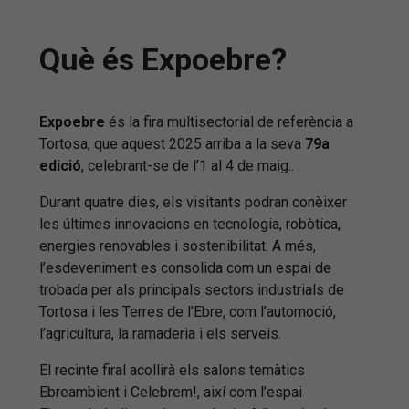
Què és Expoebre?
Expoebre
és la fira multisectorial de referència a
Tortosa, que aquest 2025 arriba a la seva
79a
edició
, celebrant-se de l’1 al 4 de maig..
Durant quatre dies, els visitants podran conèixer
les últimes innovacions en tecnologia, robòtica,
energies renovables i sostenibilitat. A més,
l’esdeveniment es consolida com un espai de
trobada per als principals sectors industrials de
Tortosa i les Terres de l’Ebre, com l’automoció,
l’agricultura, la ramaderia i els serveis.
El recinte firal acollirà els salons temàtics
Ebreambient i Celebrem!, així com l’espai