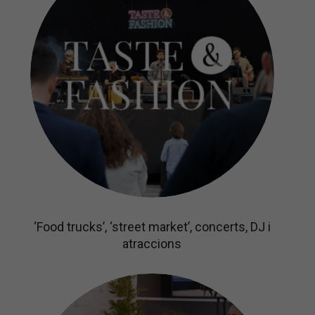
‘Food trucks’, ‘street market’, concerts, DJ i
atraccions