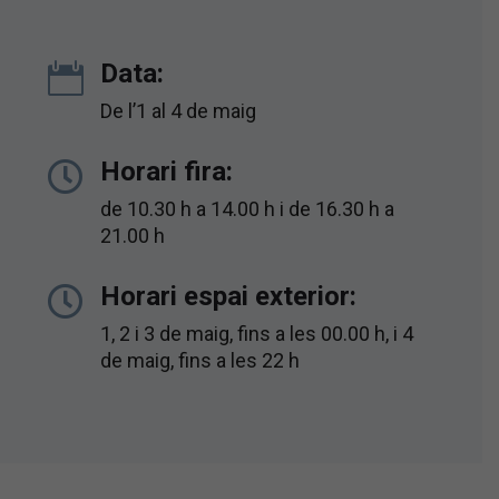
Data:

De l’1 al 4 de maig
Horari fira:

de 10.30 h a 14.00 h i de 16.30 h a
21.00 h
Horari espai exterior:

1, 2 i 3 de maig, fins a les 00.00 h, i 4
de maig, fins a les 22 h