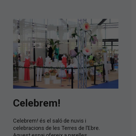
Celebrem!
Celebrem! és el saló de nuvis i
celebracions de les Terres de l’Ebre.
Aquest espai ofereix a parelles,