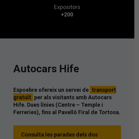
Expositors
+200
Autocars Hife
Expoebre ofereix un servei de
transport
gratuït
per als visitants amb Autocars
Hife. Dues línies (Centre – Temple i
Ferreries), fins al Pavelló Firal de Tortosa.
Consulta les parades dels dos