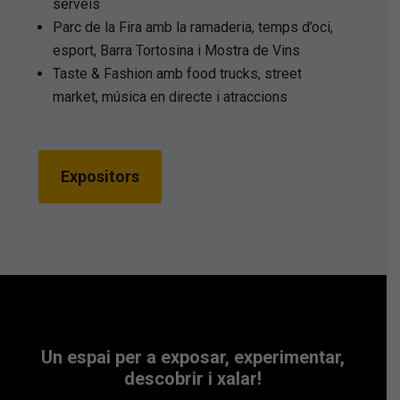
serveis
Parc de la Fira amb la ramaderia, temps d’oci,
esport, Barra Tortosina i Mostra de Vins
Taste & Fashion amb food trucks, street
market, música en directe i atraccions
Expositors
Un espai per a exposar, experimentar,
descobrir i xalar!