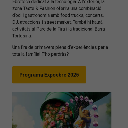
Ebretech dedicat a la tecnologia. A l’exterior, la
zona Taste & Fashion oferirà una combinació
d’oci i gastronomia amb food trucks, concerts,
DJ, atraccions i street market. També hi haurà
activitats al Parc de la Fira i la tradicional Barra
Tortosina.
Una fira de primavera plena d’experiències per a
tota la família! T’ho perdràs?
Programa Expoebre 2025