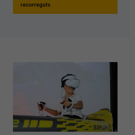
recorreguts