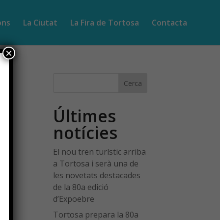
ions
La Ciutat
La Fira de Tortosa
Contacta
×
Cerca
Últimes
notícies
El nou tren turístic arriba
a Tortosa i serà una de
les novetats destacades
de la 80a edició
d’Expoebre
Tortosa prepara la 80a