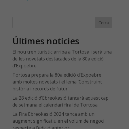
Cerca
Últimes notícies
El nou tren turístic arriba a Tortosa i serà una
de les novetats destacades de la 80a edició
d’Expoebre
Tortosa prepara la 80a edició d’Expoebre,
amb moltes novetats i el lema ‘Construint
història i records de futur’
La 28 edició d’Ebreokasió tancarà aquest cap
de setmana el calendari firal de Tortosa
La Fira Ebreokasió 2024 tanca amb un
augment significatiu en el volum de negoci
respecte a l’edició anterior